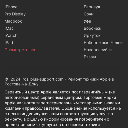
IPhone
Барнаул
Pro Display
Сочи
Macbook
Уфа
IMac
Воронеж
IWatch
Иркутск
IPad
Набережные Челны
Посмотреть все
Новороссийск
Рязань
© 2024 ros.iplus-support.com - Ремонт техники Apple в
Ростове-на-Дону
Сервисный центр Apple является пост гарантийным (не
авторизованным) сервисным центром. Торговые марки
Apple являются зарегистрированным товарными знаками
компании правообладателя. Обозначения используется не
с целью индивидуализации соответствующих услуг по
ремонту, а с целью информирования потребителей о
предоставляемых услугах в отношении техники