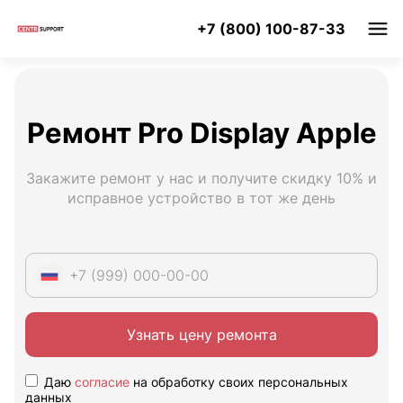
+7 (800) 100-87-33
Ремонт Pro Display Apple
Закажите ремонт у нас и получите скидку 10% и
исправное устройство в тот же день
Узнать цену ремонта
Даю
согласие
на обработку своих персональных
данных